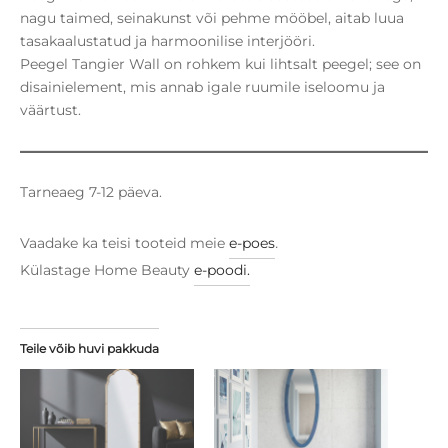
nagu taimed, seinakunst või pehme mööbel, aitab luua
tasakaalustatud ja harmoonilise interjööri.
Peegel Tangier Wall on rohkem kui lihtsalt peegel; see on
disainielement, mis annab igale ruumile iseloomu ja
väärtust.
Tarneaeg 7-12 päeva.
Vaadake ka teisi tooteid meie
e-poes
.
Külastage Home Beauty
e-poodi.
Teile võib huvi pakkuda