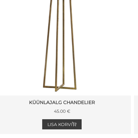
DEKORATSIOON ABSTRACT AGED
29.00
€
LISA KORVI