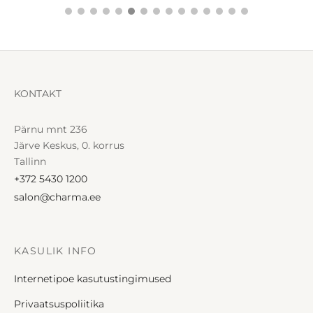
KONTAKT
Pärnu mnt 236
Järve Keskus, 0. korrus
Tallinn
+372 5430 1200
salon@charma.ee
KASULIK INFO
Internetipoe kasutustingimused
Privaatsuspoliitika